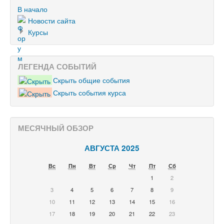
В начало
Новости сайта
Курсы
ЛЕГЕНДА СОБЫТИЙ
Скрыть общие события
Скрыть события курса
МЕСЯЧНЫЙ ОБЗОР
АВГУСТА 2025
Вс
Пн
Вт
Ср
Чт
Пт
Сб
1
2
3
4
5
6
7
8
9
10
11
12
13
14
15
16
17
18
19
20
21
22
23