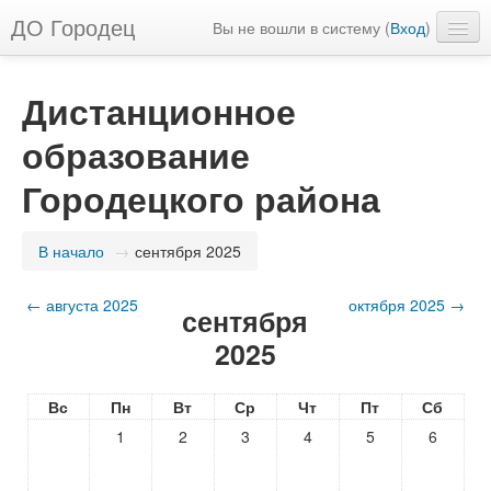
ДО Городец
Вы не вошли в систему (
Вход
)
Русский (ru)
Дистанционное
образование
Городецкого района
В начало
→
сентября 2025
←
августа 2025
октября 2025
→
сентября
2025
Вс
Пн
Вт
Ср
Чт
Пт
Сб
1
2
3
4
5
6