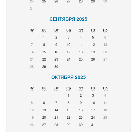
24
25
26
27
28
29
30
31
СЕНТЯБРЯ 2025
Вс
Пн
Вт
Ср
Чт
Пт
Сб
1
2
3
4
5
6
7
8
9
10
11
12
13
14
15
16
17
18
19
20
21
22
23
24
25
26
27
28
29
30
ОКТЯБРЯ 2025
Вс
Пн
Вт
Ср
Чт
Пт
Сб
1
2
3
4
5
6
7
8
9
10
11
12
13
14
15
16
17
18
19
20
21
22
23
24
25
26
27
28
29
30
31